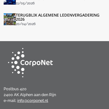
11/05/2026
TERUGBLIK ALGEMENE LEDENVERGADERING
2026
20/04/2026
Postbus 420
2400 AK Alphen aan den Rijn
e-mail:
info@corponet.nl