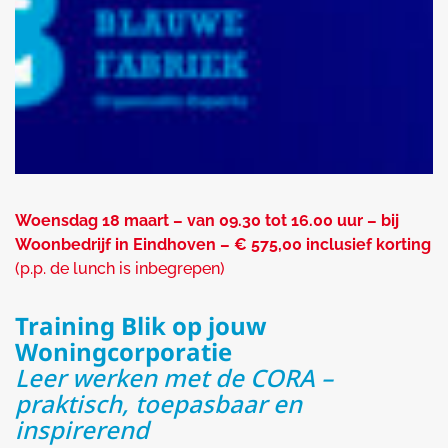
Woensdag 18 maart – van 09.30 tot 16.00 uur – bij
Woonbedrijf in Eindhoven
– € 575,00 inclusief korting
(p.p. de lunch is inbegrepen)
Training Blik op jouw
Woningcorporatie
Leer werken met de CORA –
praktisch, toepasbaar en
inspirerend