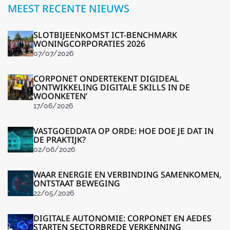
MEEST RECENTE NIEUWS
SLOTBIJEENKOMST ICT-BENCHMARK
WONINGCORPORATIES 2026
07/07/2026
CORPONET ONDERTEKENT DIGIDEAL
‘ONTWIKKELING DIGITALE SKILLS IN DE
WOONKETEN’
17/06/2026
VASTGOEDDATA OP ORDE: HOE DOE JE DAT IN
DE PRAKTIJK?
02/06/2026
WAAR ENERGIE EN VERBINDING SAMENKOMEN,
ONTSTAAT BEWEGING
22/05/2026
DIGITALE AUTONOMIE: CORPONET EN AEDES
STARTEN SECTORBREDE VERKENNING