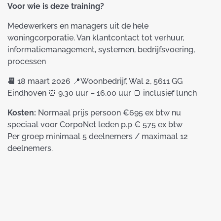
Voor wie is deze training?
Medewerkers en managers uit de hele
woningcorporatie. Van klantcontact tot verhuur,
informatiemanagement, systemen, bedrijfsvoering,
processen
📆
18 maart 2026 📍Woonbedrijf, Wal 2, 5611 GG
Eindhoven ⏰ 9.30 uur – 16.00 uur 🍞 inclusief lunch
Kosten:
Normaal prijs persoon €695 ex btw nu
speciaal voor CorpoNet leden p.p € 575 ex btw
Per groep minimaal 5 deelnemers / maximaal 12
deelnemers.