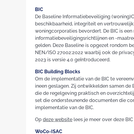
BIC
De Baseline Informatiebeveiliging (woning)
beschikbaarheid, integriteit en vertrouweli
woningcorporaties bevordert. De BIC is een r
informatiebeveiligingsrichtlijnen en -maat
gelden. Deze Baseline is opgezet rondom 
NEN/ISO 27002:2022 waarbij ook de privac
2023 is versie 4.0 geïntroduceerd.
BIC Building Blocks
Om de implementatie van de BIC te vereenv
ineen geslagen. Zij ontwikkelden samen de
die de regelgeving praktisch en overzichtel
set die ondersteunende documenten die corp
implementatie van de BIC.
Op
deze website
lees je meer over deze BIC
WoCo-ISAC