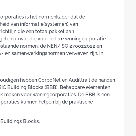
Corporaties is het normenkader dat de
jkheid van informatie(systemen) van
ichtlijn die een totaalpakket aan
regelen omvat die voor iedere woningcorporatie
bestaande normen; de NEN/ISO 27001:2022 en
y- en samenwerkingsnormen verweven zijn. In
oudigen hebben CorpoNet en Audittrail de handen
 BIC Building Blocks (BBB). Behapbare elementen
ijk maken voor woningcorporaties. De BBB is een
oraties kunnen helpen bij de praktische
 Buildings Blocks.