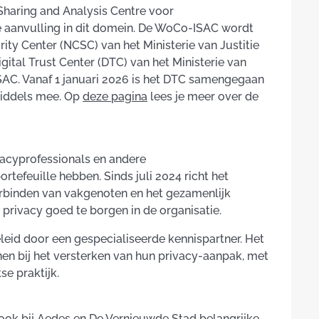
Sharing and Analysis Centre voor
 aanvulling in dit domein. De WoCo-ISAC wordt
ty Center (NCSC) van het Ministerie van Justitie
ital Trust Center (DTC) van het Ministerie van
C. Vanaf 1 januari 2026 is het DTC samengegaan
middels mee. Op
deze pagina
lees je meer over de
vacyprofessionals en andere
tefeuille hebben. Sinds juli 2024 richt het
verbinden van vakgenoten en het gezamenlijk
privacy goed te borgen in de organisatie.
leid door een gespecialiseerde kennispartner. Het
en bij het versterken van hun privacy-aanpak, met
se praktijk.
 ook bij Aedes en De Vernieuwde Stad belangrijke