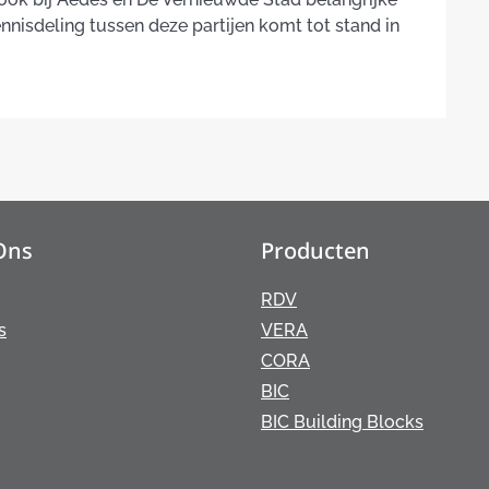
isdeling tussen deze partijen komt tot stand in
Ons
Producten
RDV
s
VERA
CORA
BIC
BIC Building Blocks