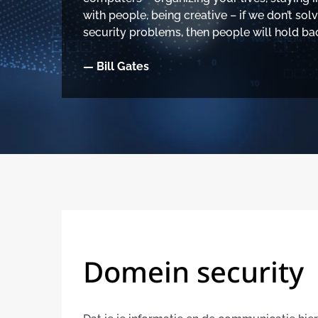
with people, being creative – if we don’t sol
security problems, then people will hold bac
— Bill Gates
Domein security