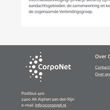
aandachtsgebieden, de samenwerking en kenn
de zogenaamde Verbindingsgroep.
Over 
Contact
Over on
Postbus 420
2400 AK Alphen aan den Rijn
e-mail:
info@corponet.nl