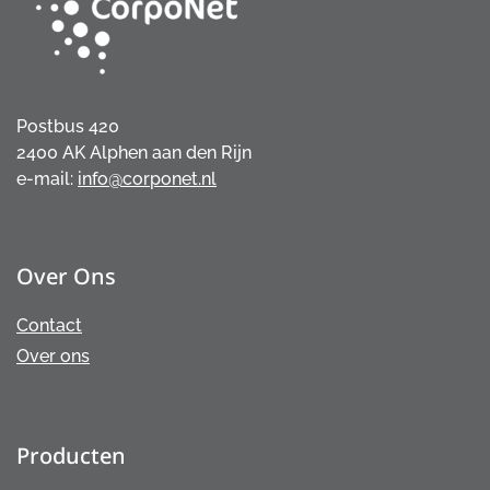
Postbus 420
2400 AK Alphen aan den Rijn
e-mail:
info@corponet.nl
Over Ons
Contact
Over ons
Producten