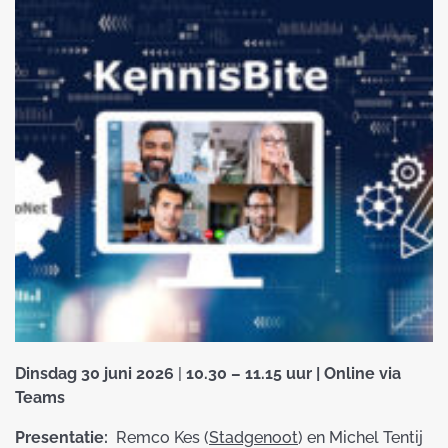
Dinsdag 30 juni 2026
|
10.30 – 11.15 uur | Online via
Teams
Presentatie:
Remco Kes (
Stadgenoot
) en Michel Tentij