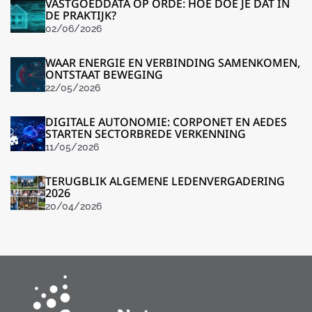
VASTGOEDDATA OP ORDE: HOE DOE JE DAT IN
DE PRAKTIJK?
02/06/2026
WAAR ENERGIE EN VERBINDING SAMENKOMEN,
ONTSTAAT BEWEGING
22/05/2026
DIGITALE AUTONOMIE: CORPONET EN AEDES
STARTEN SECTORBREDE VERKENNING
11/05/2026
TERUGBLIK ALGEMENE LEDENVERGADERING
2026
20/04/2026