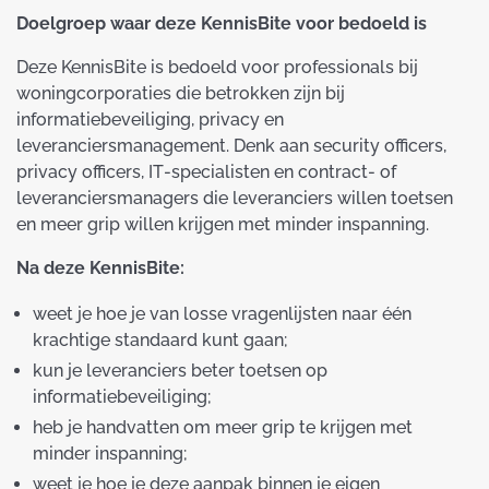
Doelgroep waar deze KennisBite voor bedoeld is
Deze KennisBite is bedoeld voor professionals bij
woningcorporaties die betrokken zijn bij
informatiebeveiliging, privacy en
leveranciersmanagement. Denk aan security officers,
privacy officers, IT‑specialisten en contract- of
leveranciersmanagers die leveranciers willen toetsen
en meer grip willen krijgen met minder inspanning.
Na deze KennisBite:
weet je hoe je van losse vragenlijsten naar één
krachtige standaard kunt gaan;
kun je leveranciers beter toetsen op
informatiebeveiliging;
heb je handvatten om meer grip te krijgen met
minder inspanning;
weet je hoe je deze aanpak binnen je eigen