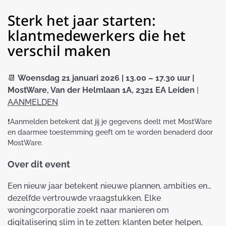
Sterk het jaar starten:
klantmedewerkers die het
verschil maken
📆
Woensdag 21 januari 2026 | 13.00 – 17.30 uur |
MostWare, Van der Helmlaan 1A, 2321 EA Leiden
|
AANMELDEN
❗️Aanmelden betekent dat jij je gegevens deelt met MostWare
en daarmee toestemming geeft om te worden benaderd door
MostWare.
Over dit event
Een nieuw jaar betekent nieuwe plannen, ambities en…
dezelfde vertrouwde vraagstukken. Elke
woningcorporatie zoekt naar manieren om
digitalisering slim in te zetten: klanten beter helpen,