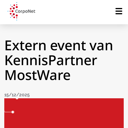
Extern event van
KennisPartner
MostWare
15/12/2025