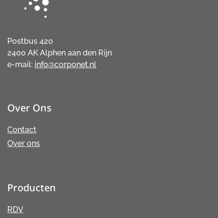
Postbus 420
2400 AK Alphen aan den Rijn
e-mail:
info@corponet.nl
Over Ons
Contact
Over ons
Producten
RDV