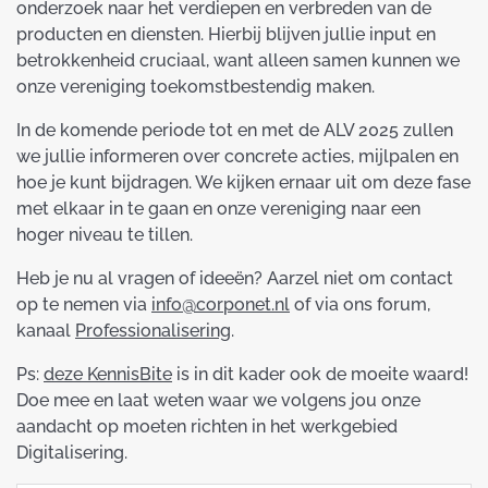
onderzoek naar het verdiepen en verbreden van de
producten en diensten. Hierbij blijven jullie input en
betrokkenheid cruciaal, want alleen samen kunnen we
onze vereniging toekomstbestendig maken.
In de komende periode tot en met de ALV 2025 zullen
we jullie informeren over concrete acties, mijlpalen en
hoe je kunt bijdragen. We kijken ernaar uit om deze fase
met elkaar in te gaan en onze vereniging naar een
hoger niveau te tillen.
Heb je nu al vragen of ideeën? Aarzel niet om contact
op te nemen via
info@corponet.nl
of via ons forum,
kanaal
Professionalisering
.
Ps:
deze KennisBite
is in dit kader ook de moeite waard!
Doe mee en laat weten waar we volgens jou onze
aandacht op moeten richten in het werkgebied
Digitalisering.