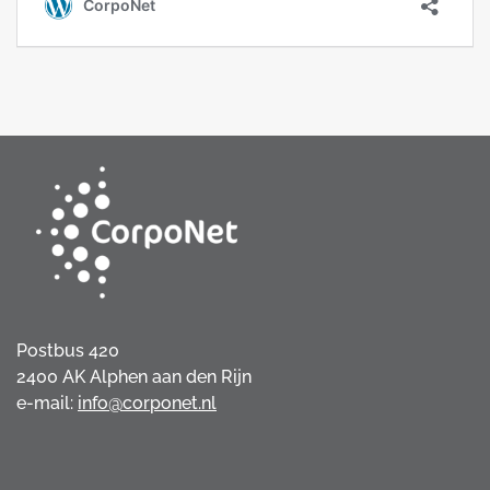
Postbus 420
2400 AK Alphen aan den Rijn
e-mail:
info@corponet.nl