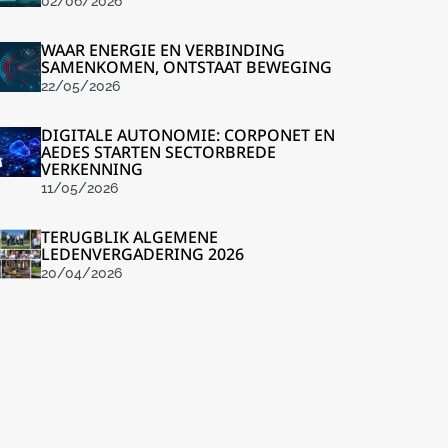
02/06/2026
WAAR ENERGIE EN VERBINDING
SAMENKOMEN, ONTSTAAT BEWEGING
22/05/2026
DIGITALE AUTONOMIE: CORPONET EN
AEDES STARTEN SECTORBREDE
VERKENNING
11/05/2026
TERUGBLIK ALGEMENE
LEDENVERGADERING 2026
20/04/2026