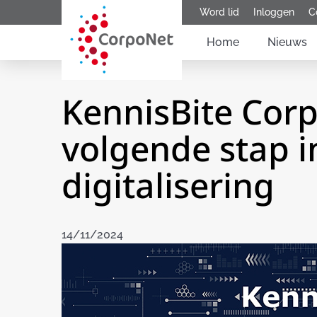
Word lid
Inloggen
C
Home
Nieuws
KennisBite Cor
volgende stap i
digitalisering
14/11/2024