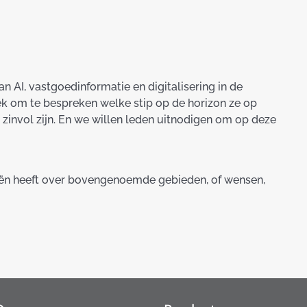
n AI, vastgoedinformatie en digitalisering in de
ek om te bespreken welke stip op de horizon ze op
zinvol zijn. En we willen leden uitnodigen om op deze
eeën heeft over bovengenoemde gebieden, of wensen,