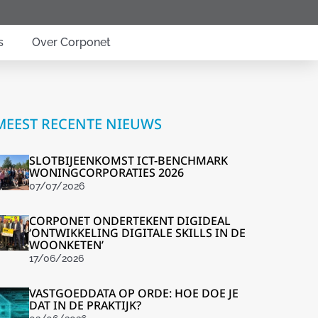
s
Over Corponet
MEEST RECENTE NIEUWS
SLOTBIJEENKOMST ICT-BENCHMARK
WONINGCORPORATIES 2026
07/07/2026
CORPONET ONDERTEKENT DIGIDEAL
‘ONTWIKKELING DIGITALE SKILLS IN DE
WOONKETEN’
17/06/2026
VASTGOEDDATA OP ORDE: HOE DOE JE
DAT IN DE PRAKTIJK?