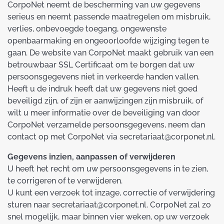
CorpoNet neemt de bescherming van uw gegevens
serieus en neemt passende maatregelen om misbruik,
verlies, onbevoegde toegang, ongewenste
openbaarmaking en ongeoorloofde wijziging tegen te
gaan. De website van CorpoNet maakt gebruik van een
betrouwbaar SSL Certificaat om te borgen dat uw
persoonsgegevens niet in verkeerde handen vallen.
Heeft u de indruk heeft dat uw gegevens niet goed
beveiligd zijn, of zijn er aanwijzingen zijn misbruik, of
wilt u meer informatie over de beveiliging van door
CorpoNet verzamelde persoonsgegevens, neem dan
contact op met CorpoNet via secretariaat@corponet.nl.
Gegevens inzien, aanpassen of verwijderen
U heeft het recht om uw persoonsgegevens in te zien,
te corrigeren of te verwijderen.
U kunt een verzoek tot inzage, correctie of verwijdering
sturen naar secretariaat@corponet.nl. CorpoNet zal zo
snel mogelijk, maar binnen vier weken, op uw verzoek