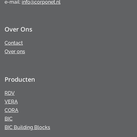
e-mail:
info@corponet.nl
Over Ons
Contact
Over ons
Producten
RDV
VERA
CORA
BIC
BIC Building Blocks