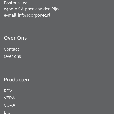
Postbus 420
2400 AK Alphen aan den Rijn
e-mail:
info@corponet.nl
Over Ons
Contact
Over ons
Producten
RDV
VERA
CORA
BIC