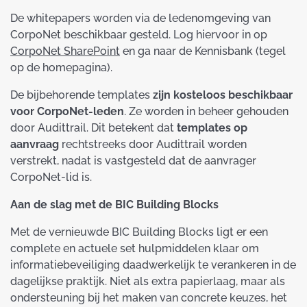
De whitepapers worden via de ledenomgeving van
CorpoNet beschikbaar gesteld. Log hiervoor in op
CorpoNet SharePoint
en ga naar de Kennisbank (tegel
op de homepagina).
De bijbehorende templates
zijn kosteloos beschikbaar
voor CorpoNet-leden
. Ze worden in beheer gehouden
door Audittrail. Dit betekent dat
templates op
aanvraag
rechtstreeks door Audittrail worden
verstrekt, nadat is vastgesteld dat de aanvrager
CorpoNet-lid is.
Aan de slag met de BIC Building Blocks
Met de vernieuwde BIC Building Blocks ligt er een
complete en actuele set hulpmiddelen klaar om
informatiebeveiliging daadwerkelijk te verankeren in de
dagelijkse praktijk. Niet als extra papierlaag, maar als
ondersteuning bij het maken van concrete keuzes, het