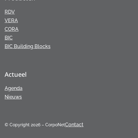
RDV
VERA
CORA
BIC
BIC Building Blocks
Actueel
Agenda
Nieuws
Contact
© Copyright 2026 – CorpoNet