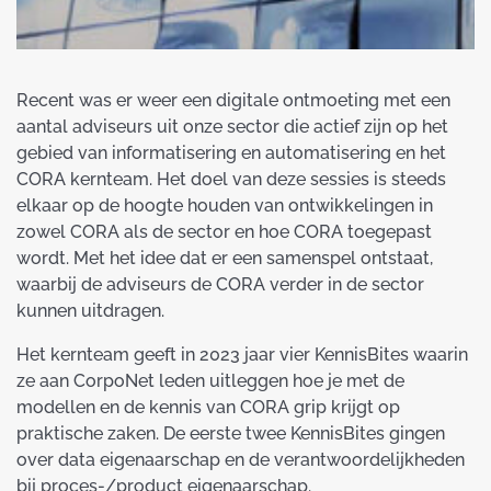
Recent was er weer een digitale ontmoeting met een
aantal adviseurs uit onze sector die actief zijn op het
gebied van informatisering en automatisering en het
CORA kernteam. Het doel van deze sessies is steeds
elkaar op de hoogte houden van ontwikkelingen in
zowel CORA als de sector en hoe CORA toegepast
wordt. Met het idee dat er een samenspel ontstaat,
waarbij de adviseurs de CORA verder in de sector
kunnen uitdragen.
Het kernteam geeft in 2023 jaar vier KennisBites waarin
ze aan CorpoNet leden uitleggen hoe je met de
modellen en de kennis van CORA grip krijgt op
praktische zaken. De eerste twee KennisBites gingen
over data eigenaarschap en de verantwoordelijkheden
bij proces-/product eigenaarschap.