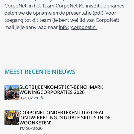
CorpoNet: in het Team CorpoNet KennisBite opnames
delen we de opname en de presentatie (pdf). Voor
toegang tot dit team (je bent wel lid van CorpoNet)
mail je je aanvraag naar
info@corponet.nl
MEEST RECENTE NIEUWS
SLOTBIJEENKOMST ICT-BENCHMARK
WONINGCORPORATIES 2026
07/07/2026
CORPONET ONDERTEKENT DIGIDEAL
‘ONTWIKKELING DIGITALE SKILLS IN DE
WOONKETEN’
17/06/2026