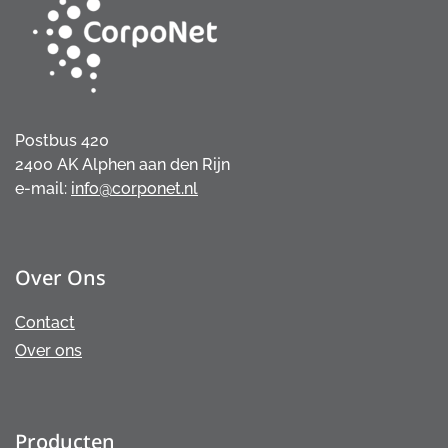
Postbus 420
2400 AK Alphen aan den Rijn
e-mail:
info@corponet.nl
Over Ons
Contact
Over ons
Producten