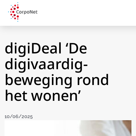
digiDeal ‘De
digivaardig-
beweging rond
het wonen’
10/06/2025