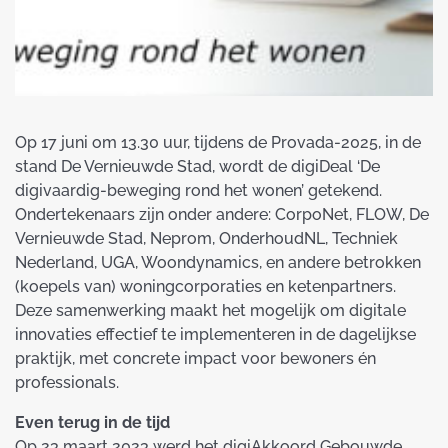
Op 17 juni om 13.30 uur, tijdens de Provada-2025, in de
stand De Vernieuwde Stad, wordt de digiDeal ‘De
digivaardig-beweging rond het wonen’ getekend.
Ondertekenaars zijn onder andere: CorpoNet, FLOW, De
Vernieuwde Stad, Neprom, OnderhoudNL, Techniek
Nederland, UGA, Woondynamics, en andere betrokken
(koepels van) woningcorporaties en ketenpartners.
Deze samenwerking maakt het mogelijk om digitale
innovaties effectief te implementeren in de dagelijkse
praktijk, met concrete impact voor bewoners én
professionals.
Even terug in de tijd
Op 23 maart 2023 werd het
digiAkkoord Gebouwde