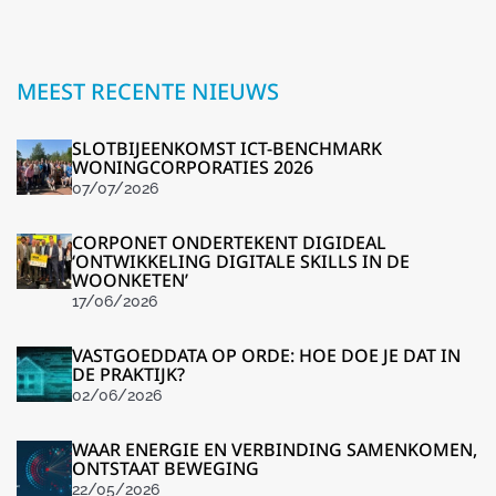
MEEST RECENTE NIEUWS
SLOTBIJEENKOMST ICT-BENCHMARK
WONINGCORPORATIES 2026
07/07/2026
CORPONET ONDERTEKENT DIGIDEAL
‘ONTWIKKELING DIGITALE SKILLS IN DE
WOONKETEN’
17/06/2026
VASTGOEDDATA OP ORDE: HOE DOE JE DAT IN
DE PRAKTIJK?
02/06/2026
WAAR ENERGIE EN VERBINDING SAMENKOMEN,
ONTSTAAT BEWEGING
22/05/2026