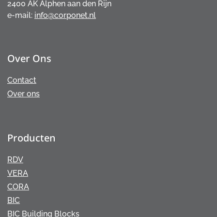
2400 AK Alphen aan den Rijn
e-mail:
info@corponet.nl
Over Ons
Contact
Over ons
Producten
RDV
VERA
CORA
BIC
BIC Building Blocks