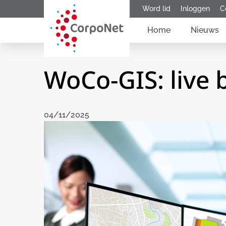
Word lid
Inloggen
C
Home
Nieuws
WoCo-GIS: live 
04/11/2025