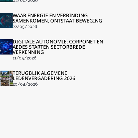
02/06/2026
WAAR ENERGIE EN VERBINDING
SAMENKOMEN, ONTSTAAT BEWEGING
22/05/2026
DIGITALE AUTONOMIE: CORPONET EN
AEDES STARTEN SECTORBREDE
VERKENNING
11/05/2026
TERUGBLIK ALGEMENE
LEDENVERGADERING 2026
20/04/2026