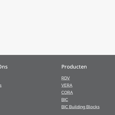
Ons
Producten
RDV
s
VERA
CORA
BIC
BIC Building Blocks