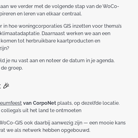
ie gaan we verder met de volgende stap van de WoCo-
ireren en leren van elkaar centraal.
 in hoe woningcorporaties GIS inzetten voor thema’s
n klimaatadaptatie. Daarnaast werken we aan een
r komen tot herbruikbare kaartproducten en
ijn?
d je nu vast aan en noteer de datum in je agenda.
 de groep.
 🎉
leumfeest
van CorpoNet
plaats, op dezelfde locatie.
collega’s uit het land te ontmoeten
WoCo-GIS ook daarbij aanwezig zijn — een mooie kans
 wat we als netwerk hebben opgebouwd.