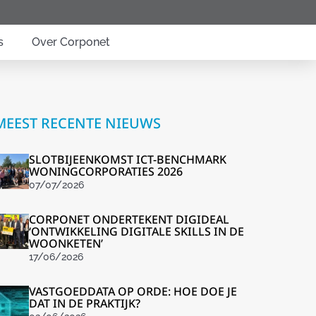
s
Over Corponet
MEEST RECENTE NIEUWS
SLOTBIJEENKOMST ICT-BENCHMARK
WONINGCORPORATIES 2026
07/07/2026
CORPONET ONDERTEKENT DIGIDEAL
‘ONTWIKKELING DIGITALE SKILLS IN DE
WOONKETEN’
17/06/2026
VASTGOEDDATA OP ORDE: HOE DOE JE
DAT IN DE PRAKTIJK?