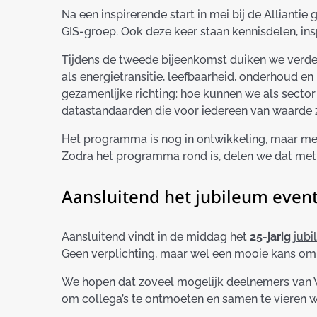
Na een inspirerende start in mei bij de Alliant
GIS-groep. Ook deze keer staan kennisdelen, insp
Tijdens de tweede bijeenkomst duiken we verder
als energietransitie, leefbaarheid, onderhoud e
gezamenlijke richting: hoe kunnen we als secto
datastandaarden die voor iedereen van waarde z
Het programma is nog in ontwikkeling, maar mel
Zodra het programma rond is, delen we dat met
Aansluitend het jubileum event
Aansluitend vindt in de middag het
25-jarig
jubi
Geen verplichting, maar wel een mooie kans om 
We hopen dat zoveel mogelijk deelnemers van 
om collega’s te ontmoeten en samen te vieren