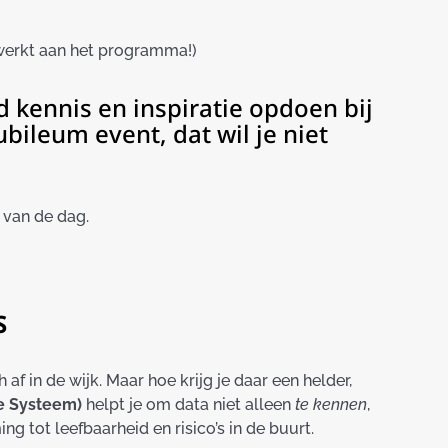
ewerkt aan het programma!)
 kennis en inspiratie opdoen bij
bileum event, dat wil je niet
 van de dag.
S
f in de wijk. Maar hoe krijg je daar een helder,
ie Systeem)
helpt je om data niet alleen
te kennen
,
g tot leefbaarheid en risico’s in de buurt.