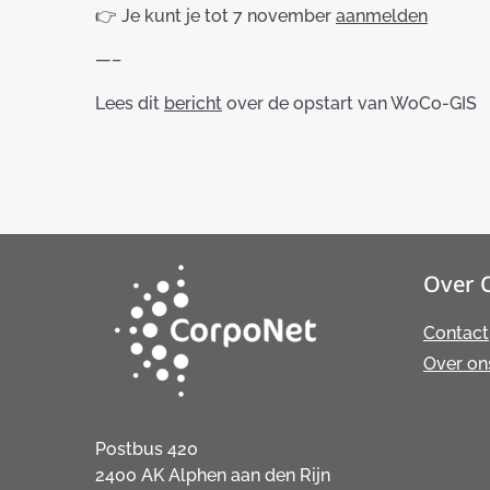
👉 Je kunt je tot 7 november
aanmelden
—–
Lees dit
bericht
over de opstart van WoCo-GIS
Over 
Contact
Over on
Postbus 420
2400 AK Alphen aan den Rijn