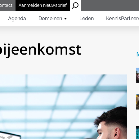
ontact
Aanmelden nieuwsbrief
Agenda
Domeinen
Leden
KennisPartner
bijeenkomst