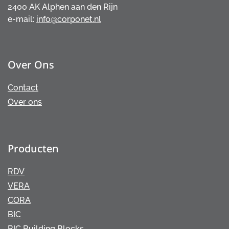
2400 AK Alphen aan den Rijn
e-mail:
info@corponet.nl
Over Ons
Contact
Over ons
Producten
RDV
VERA
CORA
BIC
BIC Building Blocks