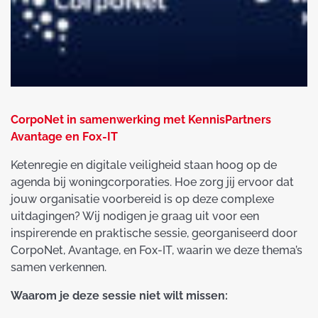
CorpoNet in samenwerking met KennisPartners
Avantage en Fox-IT
Ketenregie en digitale veiligheid staan hoog op de
agenda bij woningcorporaties. Hoe zorg jij ervoor dat
jouw organisatie voorbereid is op deze complexe
uitdagingen? Wij nodigen je graag uit voor een
inspirerende en praktische sessie, georganiseerd door
CorpoNet, Avantage, en Fox-IT, waarin we deze thema’s
samen verkennen.
Waarom je deze sessie niet wilt missen: