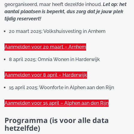
georganiseerd, maar heeft dezelfde inhoud.
Let op: het
aantal plaatsen is beperkt, dus zorg dat je jouw plek
tijdig reserveert!
20 maart 2025: Volkshuisvesting in Arnhem
Aanmelden voor 20 maart – Arnhem
8 april 2025: Omnia Wonen in Harderwijk
Aanmelden voor 8 april – Harderwijk
15 april 2025: Woonforte in Alphen aan den Rijn
Aanmelden voor 15 april – Alphen aan den Rijn
Programma (is voor alle data
hetzelfde)