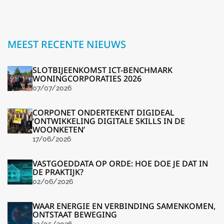
MEEST RECENTE NIEUWS
SLOTBIJEENKOMST ICT-BENCHMARK
WONINGCORPORATIES 2026
07/07/2026
CORPONET ONDERTEKENT DIGIDEAL
‘ONTWIKKELING DIGITALE SKILLS IN DE
WOONKETEN’
17/06/2026
VASTGOEDDATA OP ORDE: HOE DOE JE DAT IN
DE PRAKTIJK?
02/06/2026
WAAR ENERGIE EN VERBINDING SAMENKOMEN,
ONTSTAAT BEWEGING
22/05/2026