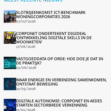
SLOTBIJEENKOMST ICT-BENCHMARK
WONINGCORPORATIES 2026
07/07/2026
CORPONET ONDERTEKENT DIGIDEAL
‘ONTWIKKELING DIGITALE SKILLS IN DE
WOONKETEN’
17/06/2026
VASTGOEDDATA OP ORDE: HOE DOE JE DAT IN
DE PRAKTIJK?
02/06/2026
WAAR ENERGIE EN VERBINDING SAMENKOMEN,
ONTSTAAT BEWEGING
22/05/2026
DIGITALE AUTONOMIE: CORPONET EN AEDES
STARTEN SECTORBREDE VERKENNING
11/05/2026