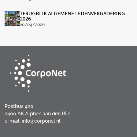
TERUGBLIK ALGEMENE LEDENVERGADERING
2026
20/04/2026
Postbus 420
2400 AK Alphen aan den Rijn
e-mail:
info@corponet.nl