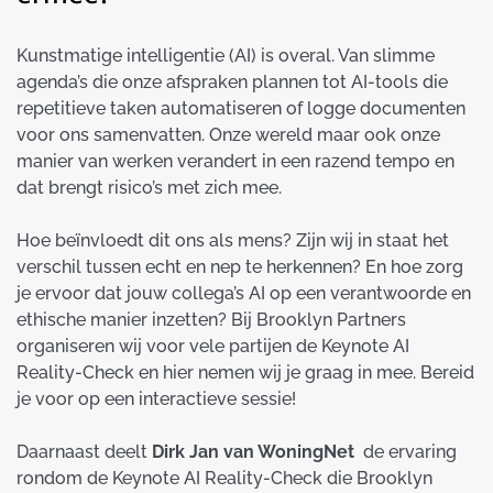
Kunstmatige intelligentie (AI) is overal. Van slimme
agenda’s die onze afspraken plannen tot AI-tools die
repetitieve taken automatiseren of logge documenten
voor ons samenvatten. Onze wereld maar ook onze
manier van werken verandert in een razend tempo en
dat brengt risico’s met zich mee.
Hoe beïnvloedt dit ons als mens? Zijn wij in staat het
verschil tussen echt en nep te herkennen? En hoe zorg
je ervoor dat jouw collega’s AI op een verantwoorde en
ethische manier inzetten? Bij Brooklyn Partners
organiseren wij voor vele partijen de Keynote AI
Reality-Check en hier nemen wij je graag in mee. Bereid
je voor op een interactieve sessie!
Daarnaast deelt
Dirk Jan van WoningNet
de ervaring
rondom de Keynote AI Reality-Check die Brooklyn