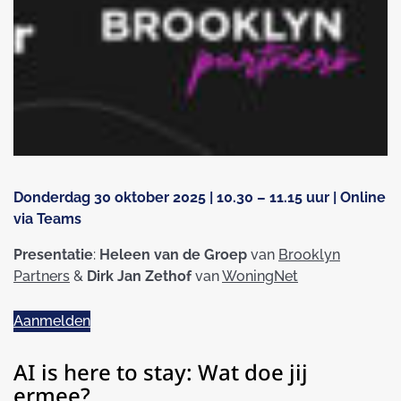
Donderdag 30 oktober 2025 | 10.30 – 11.15 uur | Online
via Teams
Presentatie
:
Heleen van de Groep
van
Brooklyn
Partners
&
Dirk Jan Zethof
van
WoningNet
Aanmelden
AI is here to stay: Wat doe jij
ermee?