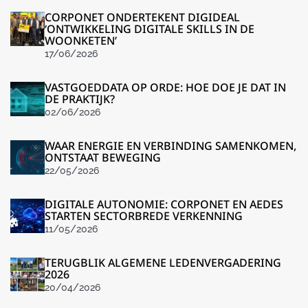
CORPONET ONDERTEKENT DIGIDEAL
‘ONTWIKKELING DIGITALE SKILLS IN DE
WOONKETEN’
17/06/2026
VASTGOEDDATA OP ORDE: HOE DOE JE DAT IN
DE PRAKTIJK?
02/06/2026
WAAR ENERGIE EN VERBINDING SAMENKOMEN,
ONTSTAAT BEWEGING
22/05/2026
DIGITALE AUTONOMIE: CORPONET EN AEDES
STARTEN SECTORBREDE VERKENNING
11/05/2026
TERUGBLIK ALGEMENE LEDENVERGADERING
2026
20/04/2026