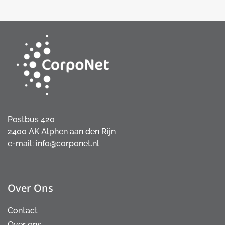
Postbus 420
2400 AK Alphen aan den Rijn
e-mail:
info@corponet.nl
Over Ons
Contact
Over ons