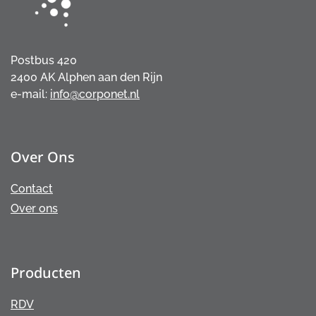
Postbus 420
2400 AK Alphen aan den Rijn
e-mail:
info@corponet.nl
Over Ons
Contact
Over ons
Producten
RDV