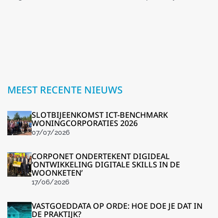
MEEST RECENTE NIEUWS
SLOTBIJEENKOMST ICT-BENCHMARK
WONINGCORPORATIES 2026
07/07/2026
CORPONET ONDERTEKENT DIGIDEAL
‘ONTWIKKELING DIGITALE SKILLS IN DE
WOONKETEN’
17/06/2026
VASTGOEDDATA OP ORDE: HOE DOE JE DAT IN
DE PRAKTIJK?