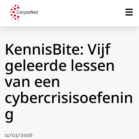
KennisBite: Vijf
geleerde lessen
van een
cybercrisisoefenin
g
11/03/2026