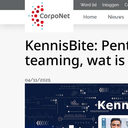
Word lid
Inloggen
C
Home
Nieuws
KennisBite: Pen
teaming, wat is 
04/11/2025