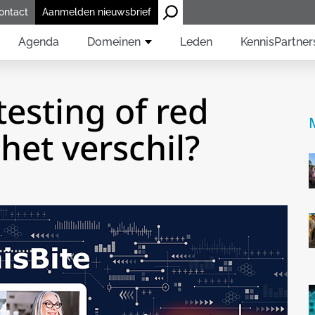
ontact
Aanmelden nieuwsbrief
Agenda
Domeinen
Leden
KennisPartner
testing of red
het verschil?