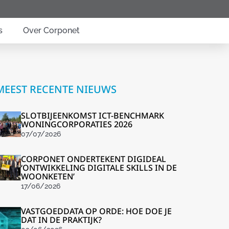
s
Over Corponet
MEEST RECENTE NIEUWS
SLOTBIJEENKOMST ICT-BENCHMARK
WONINGCORPORATIES 2026
07/07/2026
CORPONET ONDERTEKENT DIGIDEAL
‘ONTWIKKELING DIGITALE SKILLS IN DE
WOONKETEN’
17/06/2026
VASTGOEDDATA OP ORDE: HOE DOE JE
DAT IN DE PRAKTIJK?