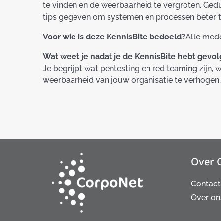
te vinden en de weerbaarheid te vergroten. Ged
tips gegeven om systemen en processen beter 
Voor wie is deze KennisBite bedoeld?
Alle mede
Wat weet je nadat je de KennisBite hebt gevol
Je begrijpt wat pentesting en red teaming zijn, 
weerbaarheid van jouw organisatie te verhogen.
Over 
Contact
Over on