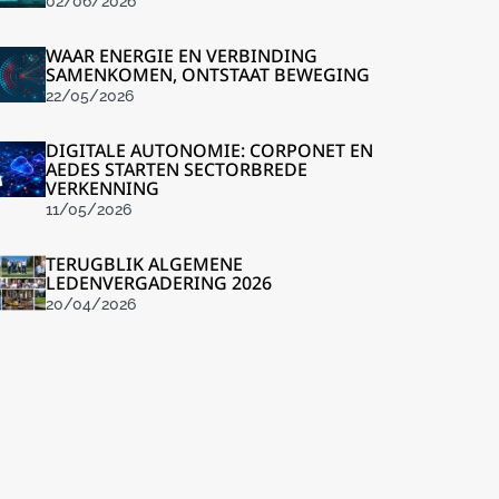
02/06/2026
WAAR ENERGIE EN VERBINDING
SAMENKOMEN, ONTSTAAT BEWEGING
22/05/2026
DIGITALE AUTONOMIE: CORPONET EN
AEDES STARTEN SECTORBREDE
VERKENNING
11/05/2026
TERUGBLIK ALGEMENE
LEDENVERGADERING 2026
20/04/2026