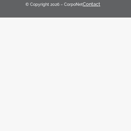
Contact
© Copyright 2026 – CorpoNet