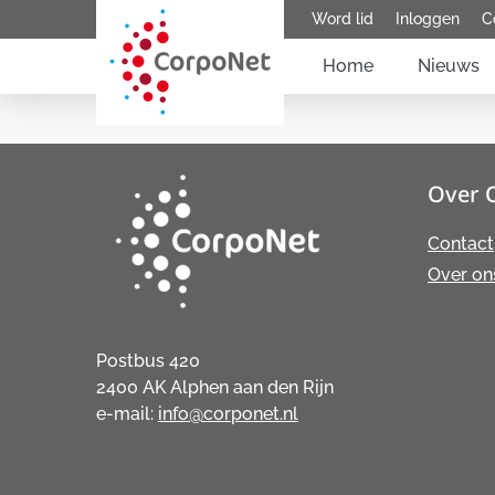
Word lid
Inloggen
C
Home
Nieuws
Over 
Contact
Over on
Postbus 420
2400 AK Alphen aan den Rijn
e-mail:
info@corponet.nl