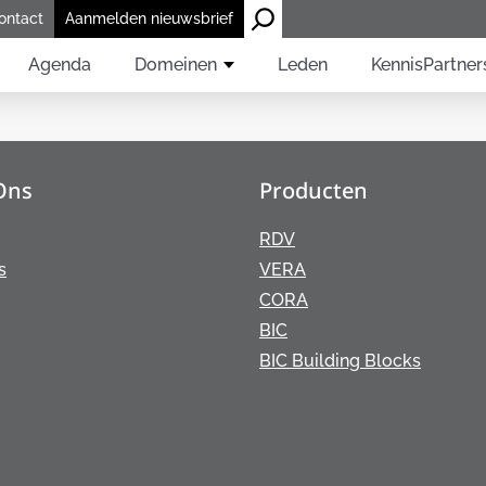
ontact
Aanmelden nieuwsbrief
Agenda
Domeinen
Leden
KennisPartner
Ons
Producten
RDV
s
VERA
CORA
BIC
BIC Building Blocks