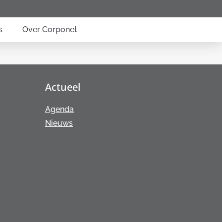
s
Over Corponet
Actueel
Agenda
Nieuws