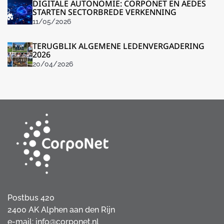
DIGITALE AUTONOMIE: CORPONET EN AEDES
STARTEN SECTORBREDE VERKENNING
11/05/2026
TERUGBLIK ALGEMENE LEDENVERGADERING
2026
20/04/2026
Postbus 420
2400 AK Alphen aan den Rijn
e-mail:
info@corponet.nl