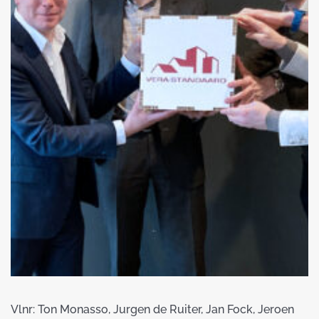
Vlnr: Ton Monasso, Jurgen de Ruiter, Jan Fock, Jeroen