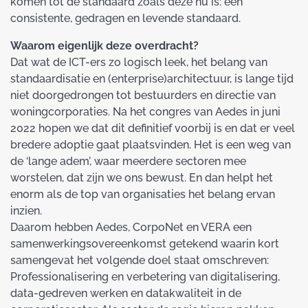
komen tot de standaard zoals deze nu is: een
consistente, gedragen en levende standaard.
Waarom eigenlijk deze overdracht?
Dat wat de ICT-ers zo logisch leek, het belang van
standaardisatie en (enterprise)architectuur, is lange tijd
niet doorgedrongen tot bestuurders en directie van
woningcorporaties. Na het congres van Aedes in juni
2022 hopen we dat dit definitief voorbij is en dat er veel
bredere adoptie gaat plaatsvinden. Het is een weg van
de ‘lange adem’, waar meerdere sectoren mee
worstelen, dat zijn we ons bewust. En dan helpt het
enorm als de top van organisaties het belang ervan
inzien.
Daarom hebben Aedes, CorpoNet en VERA een
samenwerkingsovereenkomst getekend waarin kort
samengevat het volgende doel staat omschreven:
Professionalisering en verbetering van digitalisering,
data-gedreven werken en datakwaliteit in de