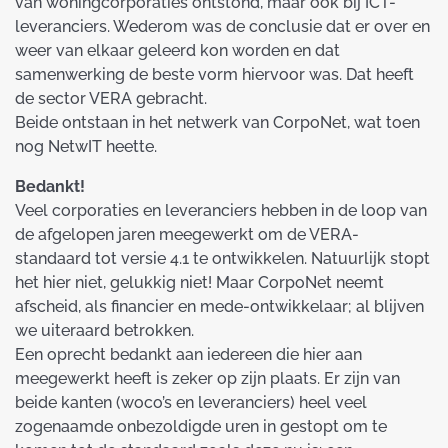
van woningcorporaties ontstond, maar ook bij ICT-
leveranciers. Wederom was de conclusie dat er over en
weer van elkaar geleerd kon worden en dat
samenwerking de beste vorm hiervoor was. Dat heeft
de sector VERA gebracht.
Beide ontstaan in het netwerk van CorpoNet, wat toen
nog NetwIT heette.
Bedankt!
Veel corporaties en leveranciers hebben in de loop van
de afgelopen jaren meegewerkt om de VERA-
standaard tot versie 4.1 te ontwikkelen. Natuurlijk stopt
het hier niet, gelukkig niet! Maar CorpoNet neemt
afscheid, als financier en mede-ontwikkelaar; al blijven
we uiteraard betrokken.
Een oprecht bedankt aan iedereen die hier aan
meegewerkt heeft is zeker op zijn plaats. Er zijn van
beide kanten (woco’s en leveranciers) heel veel
zogenaamde onbezoldigde uren in gestopt om te