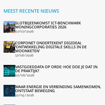
MEEST RECENTE NIEUWS
SLOTBIJEENKOMST ICT-BENCHMARK
WONINGCORPORATIES 2026
07/07/2026
CORPONET ONDERTEKENT DIGIDEAL
‘ONTWIKKELING DIGITALE SKILLS IN DE
WOONKETEN’
17/06/2026
VASTGOEDDATA OP ORDE: HOE DOE JE DAT IN
DE PRAKTIJK?
02/06/2026
WAAR ENERGIE EN VERBINDING SAMENKOMEN,
ONTSTAAT BEWEGING
22/05/2026