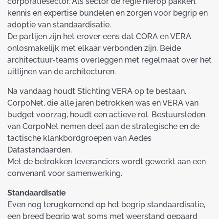
corporatiesector. Als sector de regie hierop pakken,
kennis en expertise bundelen en zorgen voor begrip en
adoptie van standaardisatie.
De partijen zijn het erover eens dat CORA en VERA
onlosmakelijk met elkaar verbonden zijn. Beide
architectuur-teams overleggen met regelmaat over het
uitlijnen van de architecturen.
Na vandaag houdt Stichting VERA op te bestaan.
CorpoNet, die alle jaren betrokken was en VERA van
budget voorzag, houdt een actieve rol. Bestuursleden
van CorpoNet nemen deel aan de strategische en de
tactische klankbordgroepen van Aedes
Datastandaarden.
Met de betrokken leveranciers wordt gewerkt aan een
convenant voor samenwerking.
Standaardisatie
Even nog terugkomend op het begrip standaardisatie,
een breed begrip wat soms met weerstand gepaard